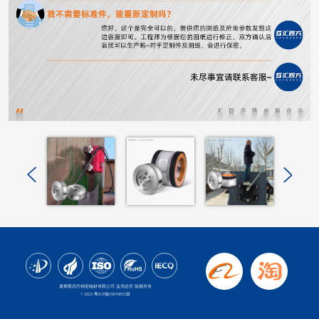
廣東匯四方精密磁材有限公司 盜用必究 版權所有
? 2023
粵ICP備19070855號