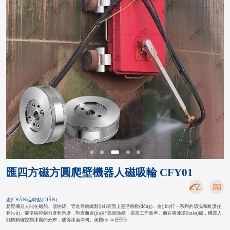
匯四方磁方圓爬壁機器人磁吸輪 CFY01
產(CHǍN)品特點(DIǍN)
爬壁機器人能在船舶、儲油罐、管道等鋼鐵類(lèi)表面上靈活移動(dòng)，進(jìn)行一系列的清洗和維護任
務(wù)。能準確控制力度和角度，對表面進(jìn)行高效除銹，提高工作效率。而在噴漆環(huán)節，機器人
能夠精確控制漆霧的分布，使得漆面均勻、美觀(guān)。